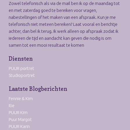
Zowel telefonisch als via de mail ben ik op de maandag tot
en met zaterdag goed te bereiken voor vragen,
nabestellingen of het maken van een afspraak. Kun je me
telefonisch niet meteen bereiken? Laat vooral en berichtje
achter, dan bel ik terug. Ik werk alleen op afspraak zodat ik
iedereen de tijd en aandacht kan geven die nodig is om
samen tot een mooi resultaat te komen
Diensten
PUUR portret
Studioportret
Laatste Blogberichten
Fennie & Kim
Itie
PUUR Kim
Puur Margot
PUUR Karin