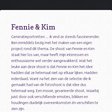
Fennie & Kim
Generatieportretten… Ik vind ze steeds fascinerender.
Ben inmiddels bezig met het maken van een eigen
project rond dit thema. De shoot van Fennie en Kim
staat hier los van, maar heeft mijn interessen en
enthousiasme wel verder aangewakkerd. Wat het
leuke aan deze shoot is dat Fennie en Kim het idee
hadden dat ze helemaal niet op elkaar lijken. Hadden
inderdaad. Want na het zien van de selectie die ik
gemaakt had van de fotoshoot is dat idee dus
helemaal weg. Een mooie, gevarieerde shoot. Waarbij
juist door ook verschillende emoties, blikken en
houdingen duidelijk overeenkomsten én verschillen te
zien zijn.