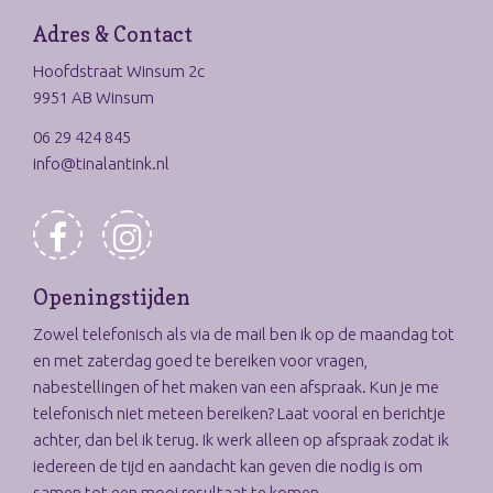
Adres & Contact
Hoofdstraat Winsum 2c
9951 AB Winsum
06 29 424 845
info@tinalantink.nl
Openingstijden
Zowel telefonisch als via de mail ben ik op de maandag tot
en met zaterdag goed te bereiken voor vragen,
nabestellingen of het maken van een afspraak. Kun je me
telefonisch niet meteen bereiken? Laat vooral en berichtje
achter, dan bel ik terug. Ik werk alleen op afspraak zodat ik
iedereen de tijd en aandacht kan geven die nodig is om
samen tot een mooi resultaat te komen