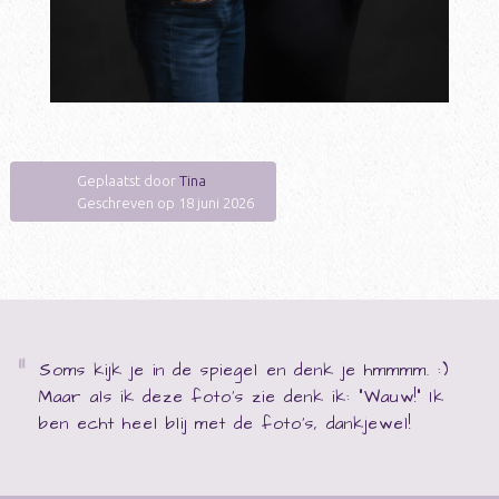
Geplaatst door
Tina
Geschreven op 18 juni 2026
Soms kijk je in de spiegel en denk je hmmmm. :)
Maar als ik deze foto's zie denk ik: "Wauw!" Ik
ben echt heel blij met de foto's, dankjewel!