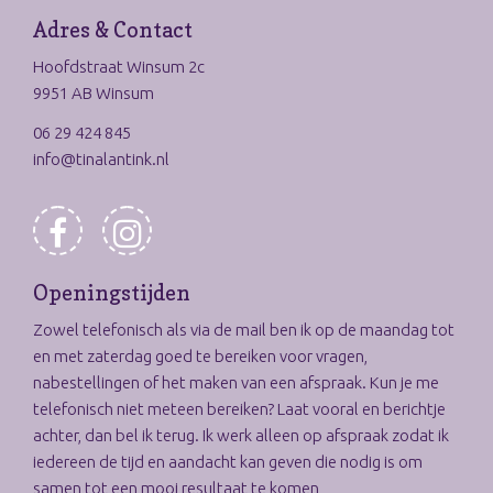
Adres & Contact
Hoofdstraat Winsum 2c
9951 AB Winsum
06 29 424 845
info@tinalantink.nl
Openingstijden
Zowel telefonisch als via de mail ben ik op de maandag tot
en met zaterdag goed te bereiken voor vragen,
nabestellingen of het maken van een afspraak. Kun je me
telefonisch niet meteen bereiken? Laat vooral en berichtje
achter, dan bel ik terug. Ik werk alleen op afspraak zodat ik
iedereen de tijd en aandacht kan geven die nodig is om
samen tot een mooi resultaat te komen