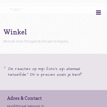
Winkel
Bezoek onze fotogalerij om aan te kopen
.
De reacties op mijn foto's zijn allemaal
hetzelfde:" Dit is precies zoals je bent!"
Adres & Contact
Hoofdstraat Winsum 2c