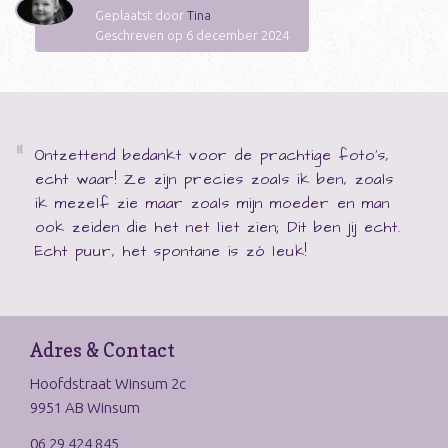
Geplaatst door
Tina
Geschreven op 6 december 2024
Ontzettend bedankt voor de prachtige foto's,
echt waar! Ze zijn precies zoals ik ben, zoals
ik mezelf zie maar zoals mijn moeder en man
ook zeiden die het net liet zien; Dit ben jij echt.
Echt puur, het spontane is zó leuk!
Adres & Contact
Hoofdstraat Winsum 2c
9951 AB Winsum
06 29 424 845