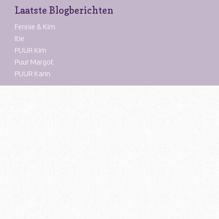
Laatste Blogberichten
Fennie & Kim
Itie
PUUR Kim
Puur Margot
PUUR Karin