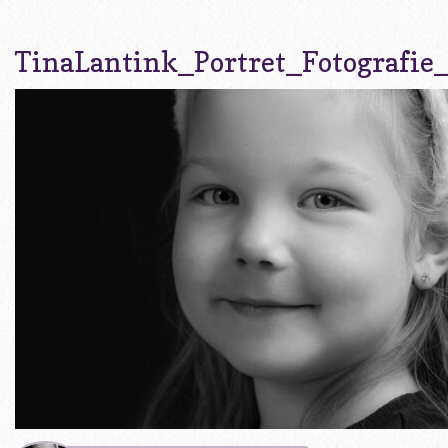
TinaLantink_Portret_Fotografie