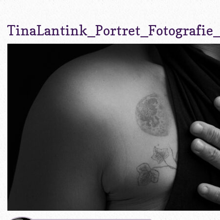
TinaLantink_Portret_Fotografie