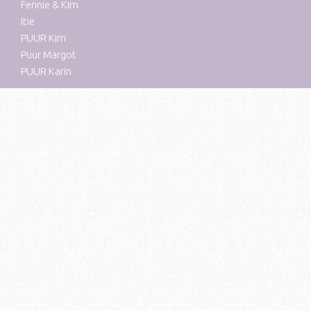
Fennie & Kim
Itie
PUUR Kim
Puur Margot
PUUR Karin