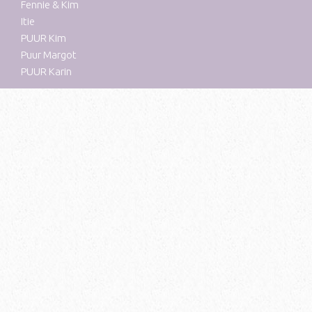
Fennie & Kim
Itie
PUUR Kim
Puur Margot
PUUR Karin