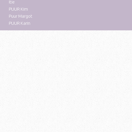
Itie
PUUR Kim
Puur Margot
PUUR Karin