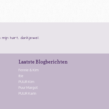
 mijn hart, dankjewel.
Laatste Blogberichten
Fennie & Kim
Itie
PUUR Kim
Puur Margot
PUUR Karin