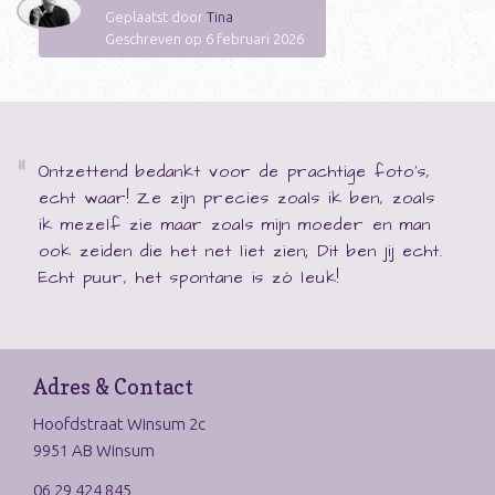
Geplaatst door
Tina
Geschreven op 6 februari 2026
Ontzettend bedankt voor de prachtige foto's,
echt waar! Ze zijn precies zoals ik ben, zoals
ik mezelf zie maar zoals mijn moeder en man
ook zeiden die het net liet zien; Dit ben jij echt.
Echt puur, het spontane is zó leuk!
Adres & Contact
Hoofdstraat Winsum 2c
9951 AB Winsum
06 29 424 845