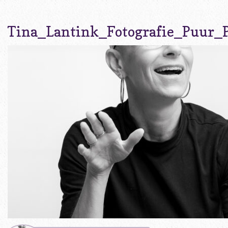
Tina_Lantink_Fotografie_Puur_P