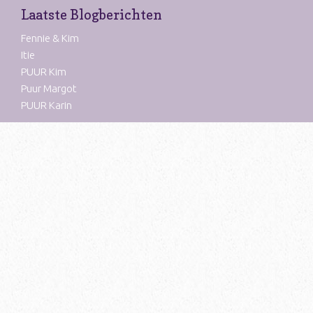
Laatste Blogberichten
Fennie & Kim
Itie
PUUR Kim
Puur Margot
PUUR Karin