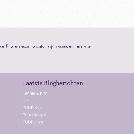
ezelf zie maar zoals mijn moeder en man
Laatste Blogberichten
Fennie & Kim
Itie
PUUR Kim
Puur Margot
PUUR Karin