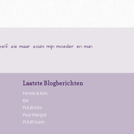
ezelf zie maar zoals mijn moeder en man
Laatste Blogberichten
Fennie & Kim
Itie
PUUR Kim
Puur Margot
PUUR Karin