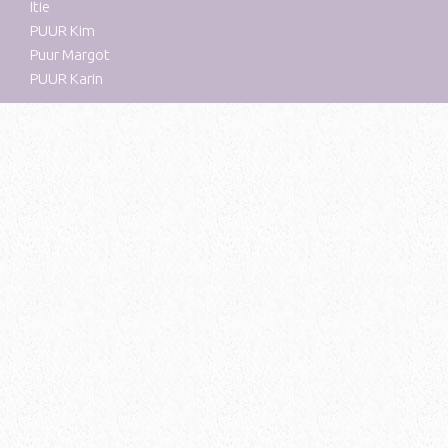
Itie
PUUR Kim
Puur Margot
PUUR Karin