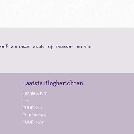
ezelf zie maar zoals mijn moeder en man
Laatste Blogberichten
Fennie & Kim
Itie
PUUR Kim
Puur Margot
PUUR Karin