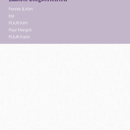
Fennie & Kim
Itie
PUUR Kim
Puur Margot
PUUR Karin