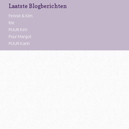
Laatste Blogberichten
Fennie & Kim
Itie
PUUR Kim
Puur Margot
PUUR Karin