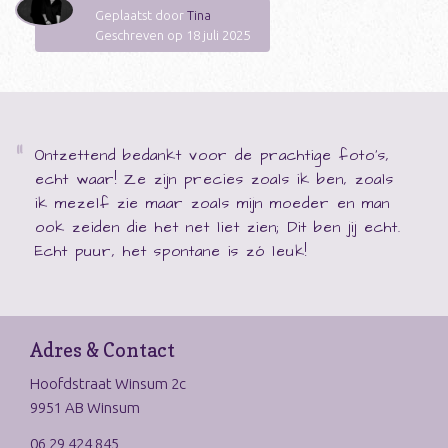
Geplaatst door
Tina
Geschreven op 18 juli 2025
Ontzettend bedankt voor de prachtige foto's,
echt waar! Ze zijn precies zoals ik ben, zoals
ik mezelf zie maar zoals mijn moeder en man
ook zeiden die het net liet zien; Dit ben jij echt.
Echt puur, het spontane is zó leuk!
Adres & Contact
Hoofdstraat Winsum 2c
9951 AB Winsum
06 29 424 845