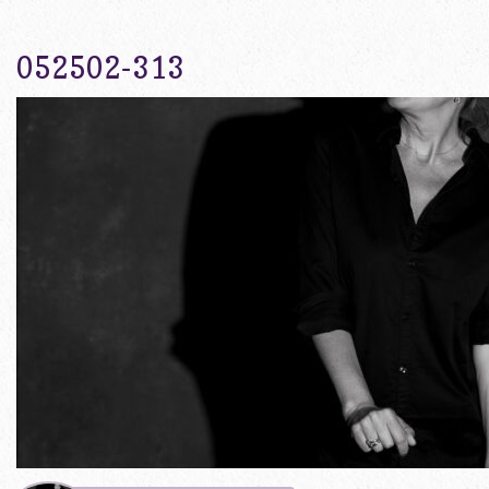
052502-313