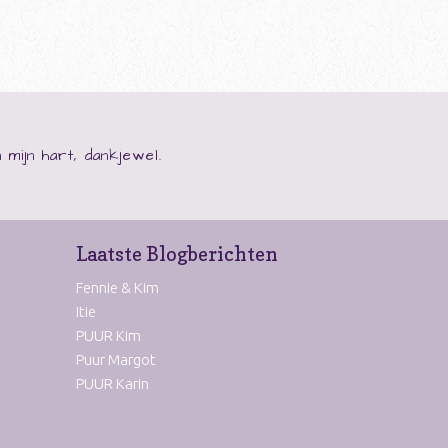
 mijn hart, dankjewel.
Laatste Blogberichten
Fennie & Kim
Itie
PUUR Kim
Puur Margot
PUUR Karin