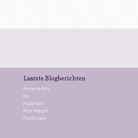
Laatste Blogberichten
Fennie & Kim
Itie
PUUR Kim
Puur Margot
PUUR Karin