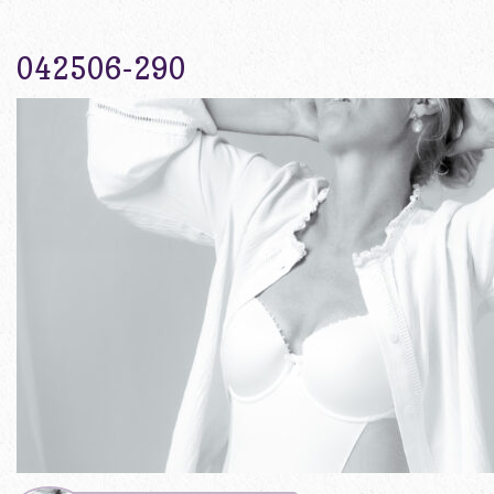
042506-290