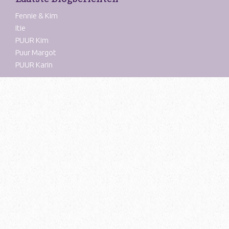
Fennie & Kim
Itie
PUUR Kim
Puur Margot
PUUR Karin