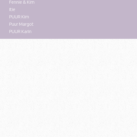
Fennie & Kim
Itie
PUUR Kim
Puur Margot
PUUR Karin