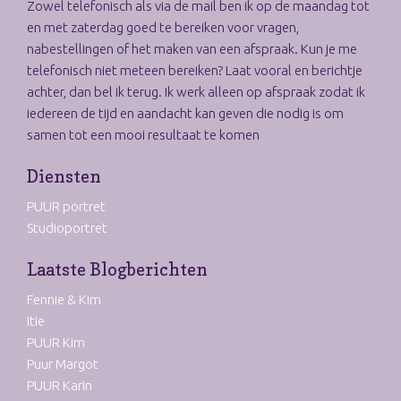
Zowel telefonisch als via de mail ben ik op de maandag tot
en met zaterdag goed te bereiken voor vragen,
nabestellingen of het maken van een afspraak. Kun je me
telefonisch niet meteen bereiken? Laat vooral en berichtje
achter, dan bel ik terug. Ik werk alleen op afspraak zodat ik
iedereen de tijd en aandacht kan geven die nodig is om
samen tot een mooi resultaat te komen
Diensten
PUUR portret
Studioportret
Laatste Blogberichten
Fennie & Kim
Itie
PUUR Kim
Puur Margot
PUUR Karin