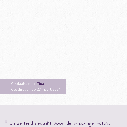
Geplaatst door
Tina
Geschreven op 27 maart 2021
Ontzettend bedankt voor de prachtige foto's,