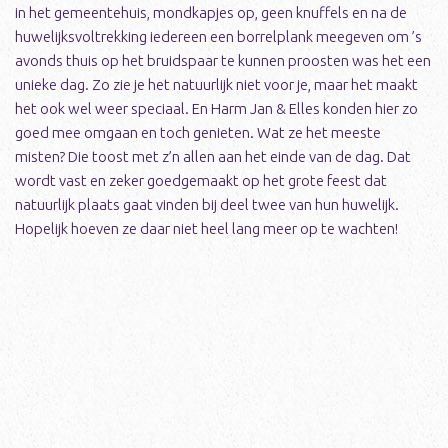
in het gemeentehuis, mondkapjes op, geen knuffels en na de
huwelijksvoltrekking iedereen een borrelplank meegeven om ’s
avonds thuis op het bruidspaar te kunnen proosten was het een
unieke dag. Zo zie je het natuurlijk niet voor je, maar het maakt
het ook wel weer speciaal. En Harm Jan & Elles konden hier zo
goed mee omgaan en toch genieten. Wat ze het meeste
misten? Die toost met z’n allen aan het einde van de dag. Dat
wordt vast en zeker goedgemaakt op het grote feest dat
natuurlijk plaats gaat vinden bij deel twee van hun huwelijk.
Hopelijk hoeven ze daar niet heel lang meer op te wachten!