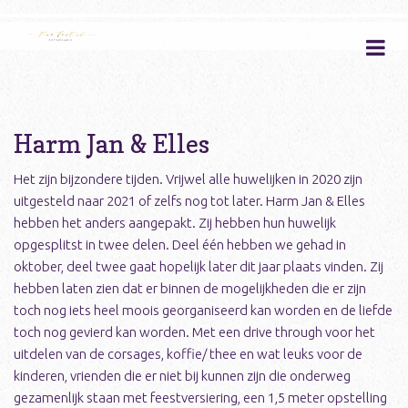
Harm Jan & Elles
Het zijn bijzondere tijden. Vrijwel alle huwelijken in 2020 zijn
uitgesteld naar 2021 of zelfs nog tot later. Harm Jan & Elles
hebben het anders aangepakt. Zij hebben hun huwelijk
opgesplitst in twee delen. Deel één hebben we gehad in
oktober, deel twee gaat hopelijk later dit jaar plaats vinden. Zij
hebben laten zien dat er binnen de mogelijkheden die er zijn
toch nog iets heel moois georganiseerd kan worden en de liefde
toch nog gevierd kan worden. Met een drive through voor het
uitdelen van de corsages, koffie/ thee en wat leuks voor de
kinderen, vrienden die er niet bij kunnen zijn die onderweg
gezamenlijk staan met feestversiering, een 1,5 meter opstelling