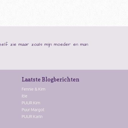
ezelf zie maar zoals mijn moeder en man
Laatste Blogberichten
Fennie & Kim
Itie
PUUR Kim
Puur Margot
PUUR Karin