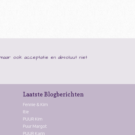
 maar ook acceptatie en absoluut niet
Laatste Blogberichten
Fennie & Kim
Itie
PUUR Kim
Puur Margot
PUUR Karin