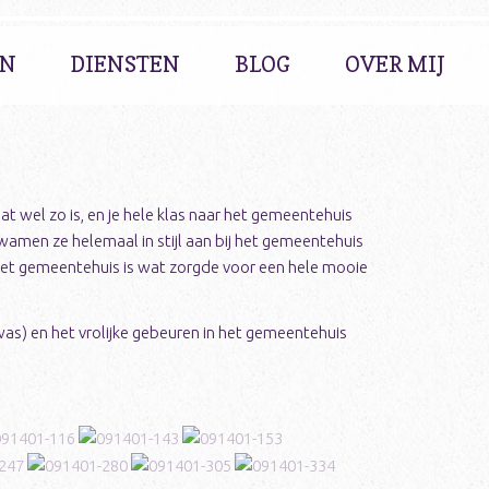
EN
DIENSTEN
BLOG
OVER MIJ
 wel zo is, en je hele klas naar het gemeentehuis
amen ze helemaal in stijl aan bij het gemeentehuis
 het gemeentehuis is wat zorgde voor een hele mooie
was) en het vrolijke gebeuren in het gemeentehuis