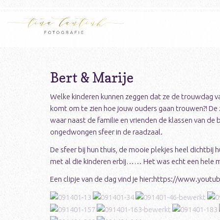
Bert & Marije
Welke kinderen kunnen zeggen dat ze de trouwdag van
komt om te zien hoe jouw ouders gaan trouwen?! De z
waar naast de familie en vrienden de klassen van de
ongedwongen sfeer in de raadzaal.
De sfeer bij hun thuis, de mooie plekjes heel dichtb
met al die kinderen erbij…… Het was echt een hele m
Een clipje van de dag vind je hier:https://www.yo