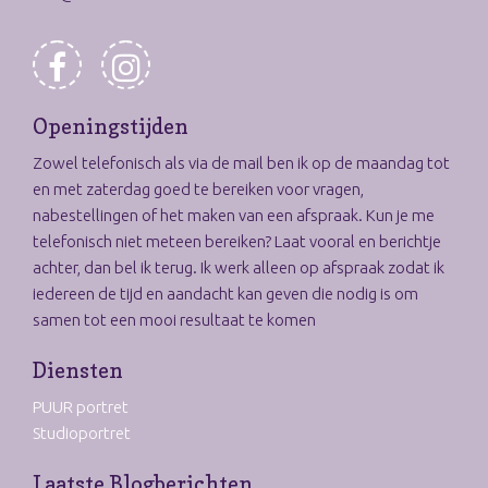
Openingstijden
Zowel telefonisch als via de mail ben ik op de maandag tot
en met zaterdag goed te bereiken voor vragen,
nabestellingen of het maken van een afspraak. Kun je me
telefonisch niet meteen bereiken? Laat vooral en berichtje
achter, dan bel ik terug. Ik werk alleen op afspraak zodat ik
iedereen de tijd en aandacht kan geven die nodig is om
samen tot een mooi resultaat te komen
Diensten
PUUR portret
Studioportret
Laatste Blogberichten