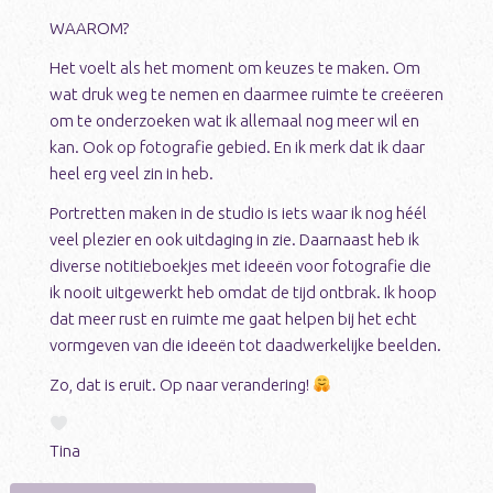
WAAROM?
Het voelt als het moment om keuzes te maken. Om
wat druk weg te nemen en daarmee ruimte te creëeren
om te onderzoeken wat ik allemaal nog meer wil en
kan. Ook op fotografie gebied. En ik merk dat ik daar
heel erg veel zin in heb.
Portretten maken in de studio is iets waar ik nog héél
veel plezier en ook uitdaging in zie. Daarnaast heb ik
diverse notitieboekjes met ideeën voor fotografie die
ik nooit uitgewerkt heb omdat de tijd ontbrak. Ik hoop
dat meer rust en ruimte me gaat helpen bij het echt
vormgeven van die ideeën tot daadwerkelijke beelden.
Zo, dat is eruit. Op naar verandering!
Tina